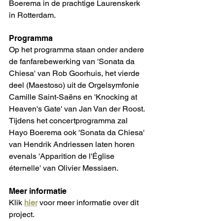
Boerema in de prachtige Laurenskerk 
in Rotterdam. 
Programma
Op het programma staan onder andere 
de fanfarebewerking van 'Sonata da 
Chiesa' van Rob Goorhuis, het vierde 
deel (Maestoso) uit de Orgelsymfonie 
Camille Saint-Saëns en 'Knocking at 
Heaven's Gate' van Jan Van der Roost. 
Tijdens het concertprogramma zal 
Hayo Boerema ook 'Sonata da Chiesa' 
van Hendrik Andriessen laten horen 
evenals 'Apparition de l'Église 
éternelle' van Olivier Messiaen.
Meer informatie
Klik 
hier
 voor meer informatie over dit 
project.