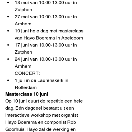
13 mei van 10.00-13.00 uur in 
Zutphen
27 mei van 10.00-13.00 uur in 
Arnhem
10 juni hele dag met masterclass 
van Hayo Boerema in Apeldoorn
17 juni van 10.00-13.00 uur in 
Zutphen
24 juni van 10.00-13.00 uur in 
Arnhem
CONCERT:
1 juli in de Laurenskerk in 
Rotterdam
Masterclass 10 juni
Op 10 juni duurt de repetitie een hele 
dag. Eén dagdeel bestaat uit een 
interactieve workshop met organist 
Hayo Boerema en componist Rob 
Goorhuis. Hayo zal de werking en 