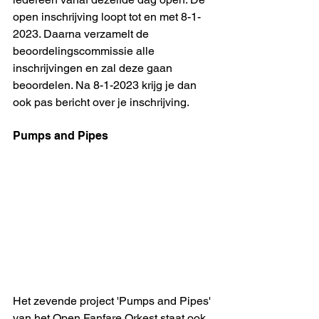
open inschrijving loopt tot en met 8-1-
2023. Daarna verzamelt de 
beoordelingscommissie alle 
inschrijvingen en zal deze gaan 
beoordelen. Na 8-1-2023 krijg je dan 
ook pas bericht over je inschrijving.
Pumps and Pipes
Het zevende project 'Pumps and Pipes' 
van het Open Fanfare Orkest staat ook 