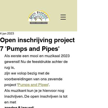
4 jan 2023
Open inschrijving project
7 'Pumps and Pipes'
Als eerste een mooi en muzikaal 2023 
gewenst! Nu de feestdrukte achter de 
rug is, 
zijn we volop bezig met de 
voorbereidingen van ons zevende 
project '
Pumps and Pipes
'. 
Als muzikant kun je je hiervoor nog 
inschrijven. De open inschrijven is tot 
en met 
zondag 8 januari
!