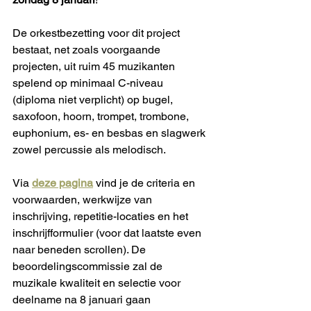
De orkestbezetting voor dit project 
bestaat, net zoals voorgaande 
projecten, uit ruim 45 muzikanten 
spelend op minimaal C-niveau 
(diploma niet verplicht) op bugel, 
saxofoon, hoorn, trompet, trombone, 
euphonium, es- en besbas en slagwerk 
zowel percussie als melodisch. 
Via 
deze pagina
 vind je de criteria en 
voorwaarden, werkwijze van 
inschrijving, repetitie-locaties en het 
inschrijfformulier (voor dat laatste even 
naar beneden scrollen). De 
beoordelingscommissie zal de 
muzikale kwaliteit en selectie voor 
deelname na 8 januari gaan 