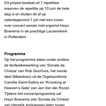
Dit project bestaat uit 7 repetities 
waarvan de repetitie op 10 juni de hele 
dag is en sluiten dit af op 
zaterdagavond 1 juli met een cross-
over concert samen met organist Hayo 
Boerema in de prachtige Laurenskerk 
in Rotterdam. 
Programma
Op het programma staan onder andere 
de fanfarebewerking van 'Sonata da 
Chiesa' van Rob Goorhuis, het vierde 
deel (Maestoso) uit de Orgelsymfonie 
Camille Saint-Saëns en 'Knocking at 
Heaven's Gate' van Jan Van der Roost. 
Tijdens het concertprogramma zal 
Hayo Boerema ook 'Sonata da Chiesa' 
van Hendrik Andriessen laten horen 