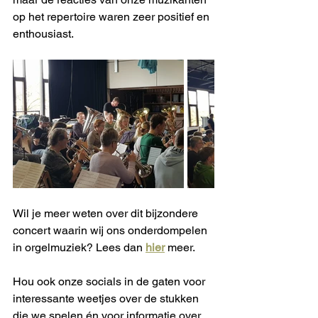
op het repertoire waren zeer positief en 
enthousiast. 
Wil je meer weten over dit bijzondere 
concert waarin wij ons onderdompelen 
in orgelmuziek? Lees dan 
hier
 meer.
Hou ook onze socials in de gaten voor 
interessante weetjes over de stukken 
die we spelen én voor informatie over 