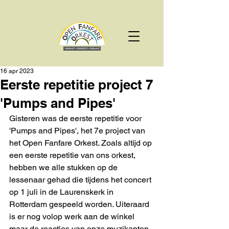
16 apr 2023
Eerste repetitie project 7
'Pumps and Pipes'
Gisteren was de eerste repetitie voor 
'Pumps and Pipes', het 7e project van 
het Open Fanfare Orkest. Zoals altijd op 
een eerste repetitie van ons orkest, 
hebben we alle stukken op de 
lessenaar gehad die tijdens het concert 
op 1 juli in de Laurenskerk in 
Rotterdam gespeeld worden. Uiteraard 
is er nog volop werk aan de winkel 
maar de reacties van onze muzikanten 