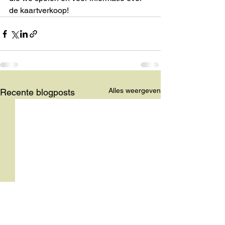
de kaartverkoop!
Alles weergeven
Recente blogposts