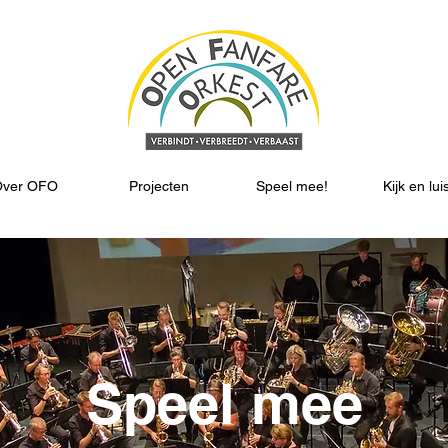
Over OFO
Projecten
Speel mee!
Kijk en lui
Speel mee