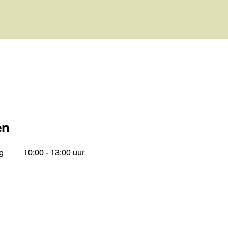
en
g
10:00 - 13:00 uur