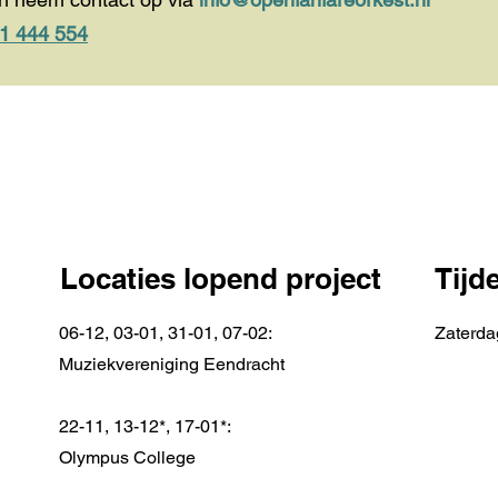
51 444 554
Locaties lopend project
Tijd
06-12, 03-01, 31-01, 07-02:
Zaterda
Muziekvereniging Eendracht
22-11, 13-12*, 17-01*:
Olympus College