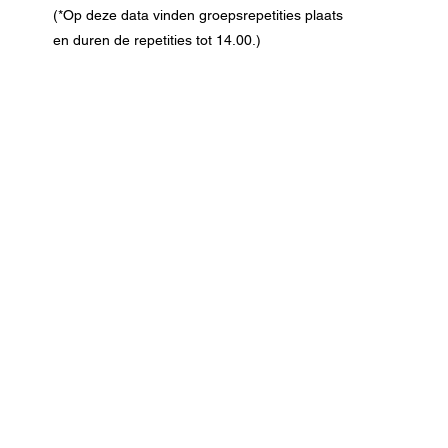
(*Op deze data vinden groepsrepetities plaats
en duren de repetities tot 14.00.)