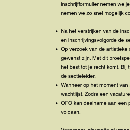
inschrijfformulier
nemen we je i
nemen we zo snel mogelijk con
Na het verstrijken van de ins
en inschrijvingsvolgorde de s
Op verzoek van de artistieke 
gewenst zijn. Met dit proefspe
het best tot je recht komt. B
de sectieleider.
Wanneer op het moment van aa
wachtlijst. Zodra een vacature
OFO kan deelname aan een pro
voldaan.
Voor meer informatie of vrag