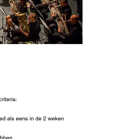
iteria:
ed als eens in de 2 weken
ebben.