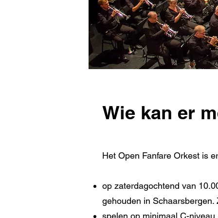
Wie kan er 
Het Open Fanfare Orkest is er
op zaterdagochtend van 10.00
gehouden in Schaarsbergen. 
spelen op minimaal C-niveau (