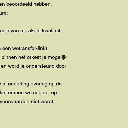
ngen beoordeeld hebben,
ure:
asis van muzikale kwaliteit
 een wetransfer-link)
 binnen het orkest je mogelijk
en en word je ondersteund door
in onderling overleg op de
s dan nemen we contact op.
voorwaarden niet wordt