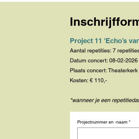
Inschrijffor
Project 11 'Echo’s va
Aantal repetities: 7 repetiti
Datum concert: 08-02-2026
Plaats concert
: Theaterker
Kosten: € 110,-
*wanneer je een repetitiedatu
Projectnummer en -naam
*