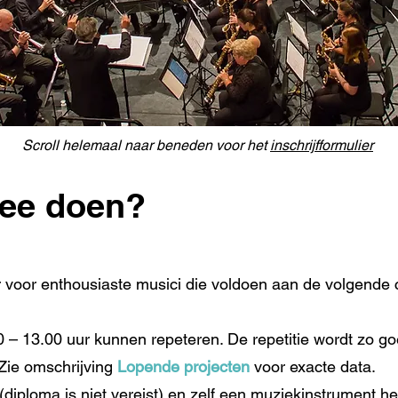
Scroll helemaal naar beneden voor het
inschrijfformulier
mee doen?
 voor enthousiaste musici die voldoen aan de volgende cr
 – 13.00 uur kunnen repeteren. De repetitie wordt zo go
Zie omschrijving
Lopende projecten
voor exacte data.
diploma is niet vereist) en zelf een muziekinstrument h