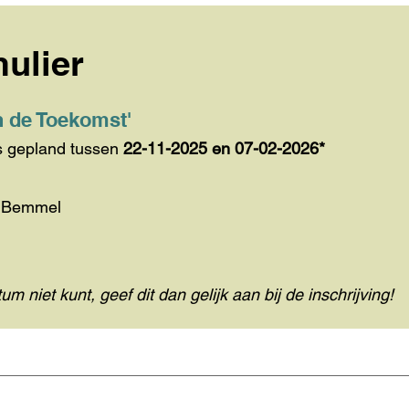
mulier
n de Toekomst'
es gepland tuss
en
22-11-2025
en 07-02-2026*
k Bemmel
m niet kunt, geef dit dan gelijk aan bij de inschrijving!