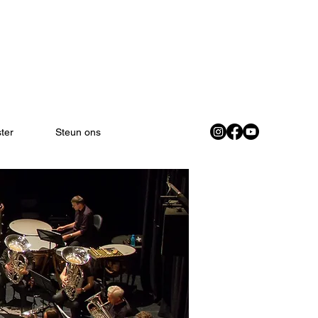
ster
Steun ons