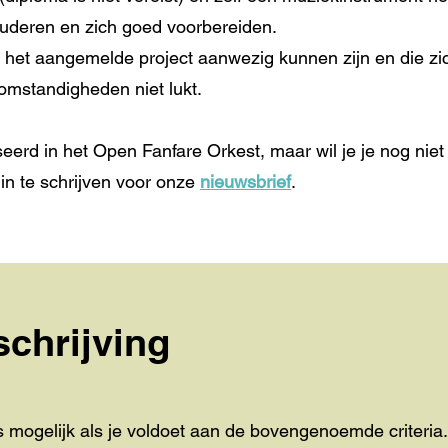
tuderen en zich goed voorbereiden.
van het aangemelde project aanwezig kunnen zijn en die zi
 omstandigheden niet lukt.
eerd in het Open Fanfare Orkest, maar wil je je nog nie
 in te schrijven voor onze
nieuwsbrief
.
schrijving
 is mogelijk als je voldoet aan de bovengenoemde
criteria