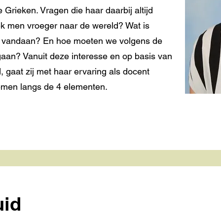
 Grieken. Vragen die haar daarbij altijd
ek men vroeger naar de wereld? Wat is
e vandaan? En hoe moeten we volgens de
gaan? Vanuit deze interesse en op basis van
, gaat zij met haar ervaring als docent
men langs de 4 elementen.
uid