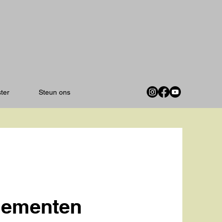
ster
Steun ons
Elementen