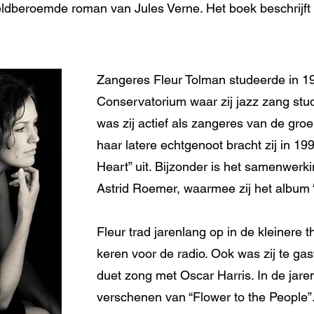
ldberoemde roman van Jules Verne. Het boek beschrijft
Zangeres Fleur Tolman studeerde in 1
Conservatorium waar zij jazz zang stud
was zij actief als zangeres van de groe
haar latere echtgenoot bracht zij in 19
Heart” uit. Bijzonder is het samenwerki
Astrid Roemer, waarmee zij het album 
Fleur trad jarenlang op in de kleinere
keren voor de radio. Ook was zij te gast 
duet zong met Oscar Harris. In de jaren 
verschenen van “Flower to the People”