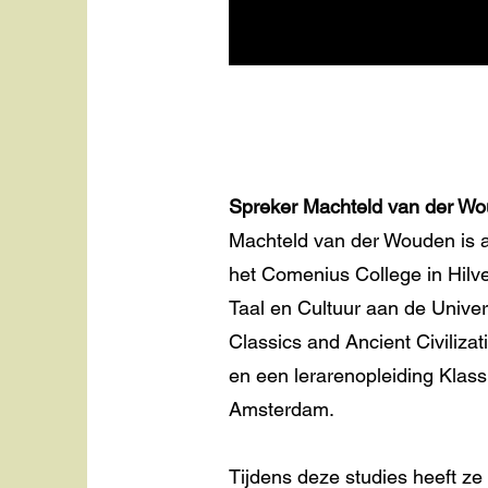
Spreker Machteld van der W
Machteld van der Wouden is a
het Comenius College in Hilv
Taal en Cultuur aan de Unive
Classics and Ancient Civiliza
en een lerarenopleiding Klassi
Amsterdam.
Tijdens deze studies heeft ze 