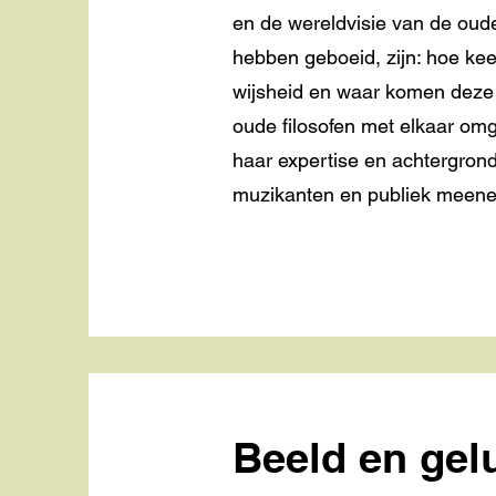
en de wereldvisie van de oude
hebben geboeid, zijn: hoe ke
wijsheid en waar komen dez
oude filosofen met elkaar om
haar expertise en achtergrond
muzikanten en publiek meene
Beeld en gel