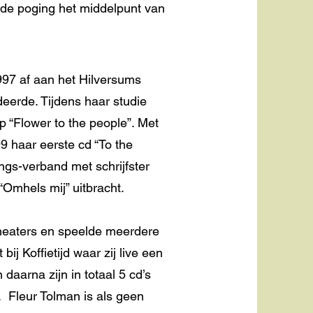
 de poging het middelpunt van
997 af aan het Hilversums
eerde. Tijdens haar studie
p “Flower to the people”. Met
99 haar eerste cd “To the
ngs-verband met schrijfster
“Omhels mij” uitbracht.
 theaters en speelde meerdere
bij Koffietijd waar zij live een
daarna zijn in totaal 5 cd’s
. Fleur Tolman is als geen