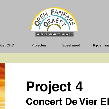
Over OFO
Projecten
Speel mee!
Kijk en lui
Project 4
Concert De Vier 