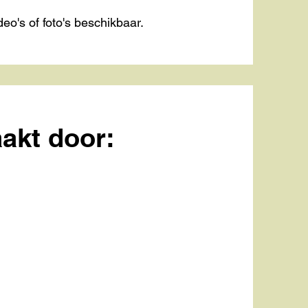
eo's of foto's beschikbaar.
akt door: