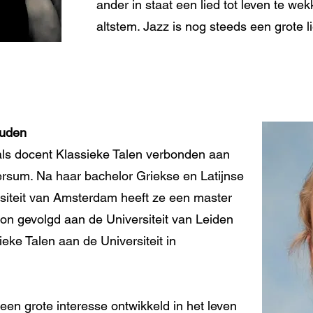
ander in staat een lied tot leven te w
altstem. Jazz is nog steeds een grote l
ouden
ls docent Klassieke Talen verbonden aan
ersum. Na haar bachelor Griekse en Latijnse
rsiteit van Amsterdam heeft ze een master
tion gevolgd aan de Universiteit van Leiden
eke Talen aan de Universiteit in
een grote interesse ontwikkeld in het leven