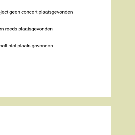
roject geen concert plaatsgevonden
bben reeds plaatsgevonden
eeft niet plaats gevonden