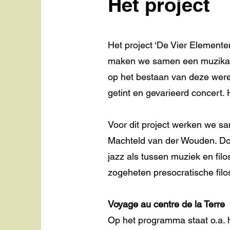
Het project
Het project ‘De Vier Elementen
maken we samen een muzikale 
op het bestaan van deze werel
getint en gevarieerd concert.
Voor dit project werken we s
Machteld van der Wouden. Do
jazz als tussen muziek en fil
zogeheten presocratische filos
Voyage au centre de la Terre
Op het programma staat o.a. h