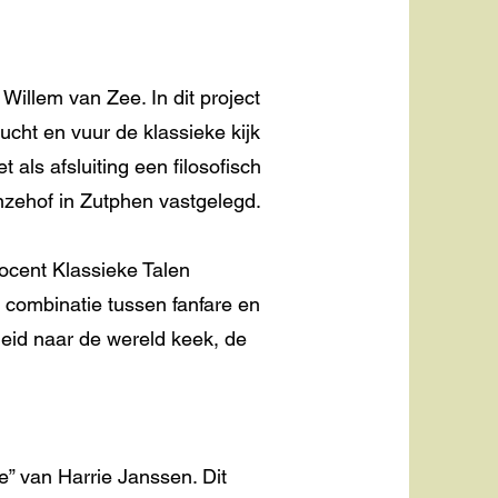
 Willem van Zee. In dit project
cht en vuur de klassieke kijk
als afsluiting een filosofisch
anzehof in Zutphen vastgelegd.
ocent Klassieke Talen
ombinatie tussen fanfare en
heid naar de wereld keek, de
e” van Harrie Janssen. Dit