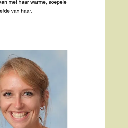
ekken met haar warme, soepele
iefde van haar.