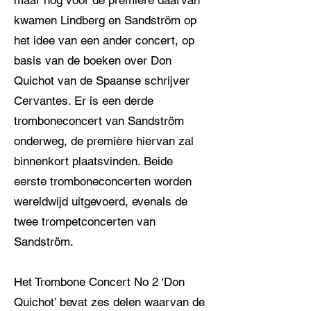
maar nog voor de première daarvan
kwamen Lindberg en Sandström op
het idee van een ander concert, op
basis van de boeken over Don
Quichot van de Spaanse schrijver
Cervantes. Er is een derde
tromboneconcert van Sandström
onderweg, de première hiervan zal
binnenkort plaatsvinden. Beide
eerste tromboneconcerten worden
wereldwijd uitgevoerd, evenals de
twee trompetconcerten van
Sandström.
Het Trombone Concert No 2 ‘Don
Quichot’ bevat zes delen waarvan de