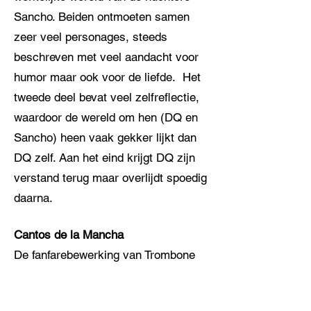
Sancho. Beiden ontmoeten samen
zeer veel personages, steeds
beschreven met veel aandacht voor
humor maar ook voor de liefde. Het
tweede deel bevat veel zelfreflectie,
waardoor de wereld om hen (DQ en
Sancho) heen vaak gekker lijkt dan
DQ zelf. Aan het eind krijgt DQ zijn
verstand terug maar overlijdt spoedig
daarna.
Cantos de la Mancha
De fanfarebewerking van Trombone
Concert No 2 ‘Don Quichot’ heeft de
naam Cantos de la Mancha