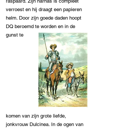
raspaard. Zijn harnas is compleet
verroest en hij draagt een papieren
helm. Door zijn goede daden hoopt
DQ beroemd te worden en in de
gunst te
komen van zijn grote liefde,
jonkvrouw Dulcinea. In de ogen van