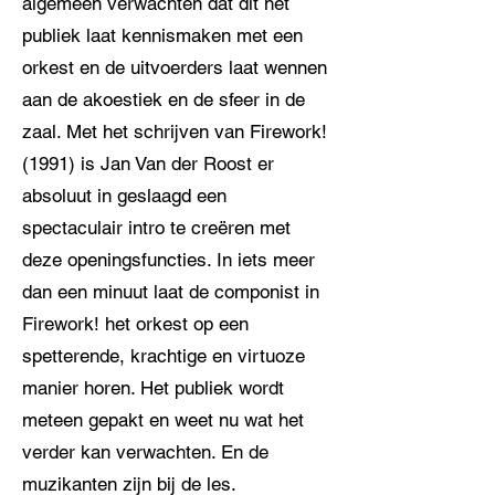
algemeen verwachten dat dit het
publiek laat kennismaken met een
orkest en de uitvoerders laat wennen
aan de akoestiek en de sfeer in de
zaal. Met het schrijven van Firework!
(1991) is Jan Van der Roost er
absoluut in geslaagd een
spectaculair intro te creëren met
deze openingsfuncties. In iets meer
dan een minuut laat de componist in
Firework! het orkest op een
spetterende, krachtige en virtuoze
manier horen. Het publiek wordt
meteen gepakt en weet nu wat het
verder kan verwachten. En de
muzikanten zijn bij de les.