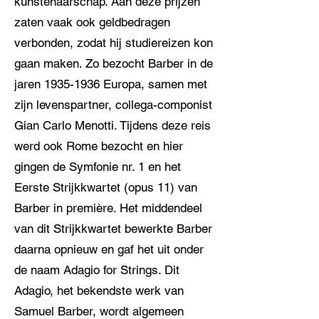
kunstenaarschap. Aan deze prijzen
zaten vaak ook geldbedragen
verbonden, zodat hij studiereizen kon
gaan maken. Zo bezocht Barber in de
jaren
1935-1936
Europa, samen met
zijn levenspartner, collega-componist
Gian Carlo Menotti. Tijdens deze reis
werd ook Rome bezocht en hier
gingen de Symfonie nr. 1 en het
Eerste Strijkkwartet (opus 11) van
Barber in première. Het middendeel
van dit Strijkkwartet bewerkte Barber
daarna opnieuw en gaf het uit onder
de naam Adagio for Strings. Dit
Adagio, het bekendste werk van
Samuel Barber, wordt algemeen